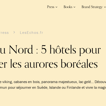
Press
Books
Brand Strategy
Press
LesEchos.fr
u Nord : 5 hôtels pour
r les aurores boréales
ure viking, cabanes en bois, panorama majestueux, lac gelé… Découv
mun pour séjourner en Suède, Islande ou Finlande et vivre la mag