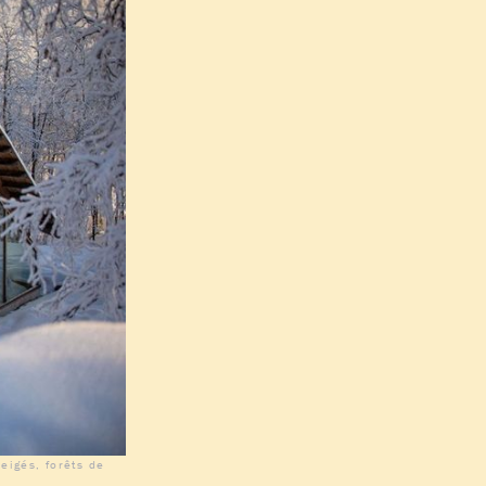
igés, forêts de