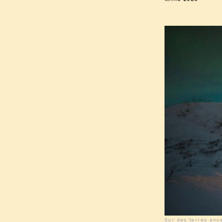
Sur des terres anc