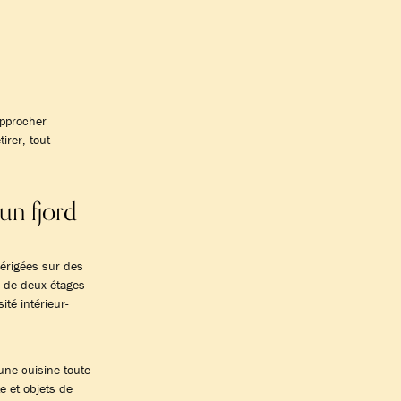
approcher
irer, tout
un fjord
 érigées sur des
s de deux étages
ité intérieur-
une cuisine toute
e et objets de