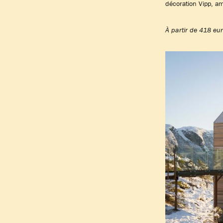
décoration Vipp, am
À partir de 418 eur