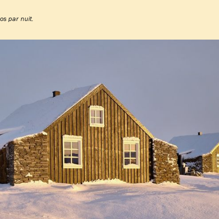
os par nuit.