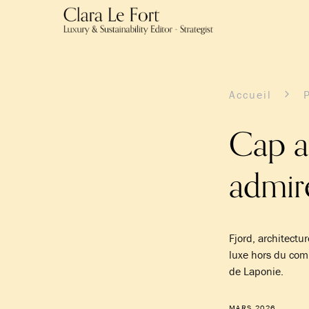
Accueil
Cap a
admire
Fjord, architect
luxe hors du com
de Laponie.
MARS 2026