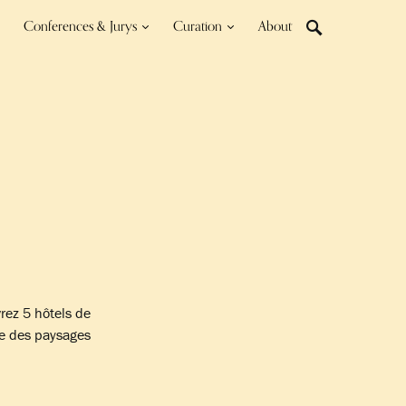
Conferences & Jurys
Curation
About
rez 5 hôtels de
ie des paysages