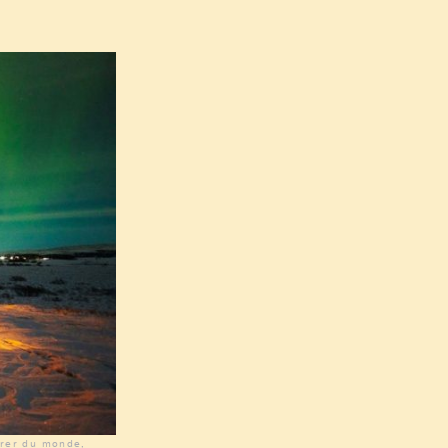
irer du monde,