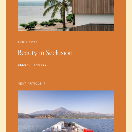
AVRIL 2025
Beauty in Seclusion
BLLNR
TRAVEL
NEXT ARTICLE