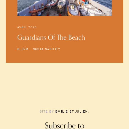
AVRIL 2025
Guardians Of The Beach
BLLNR
SUSTAINABILITY
SITE BY
EMILIE ET JULIEN
.
Subscribe to