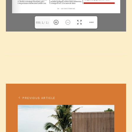
68(1/1)
PREVIOUS ARTICLE