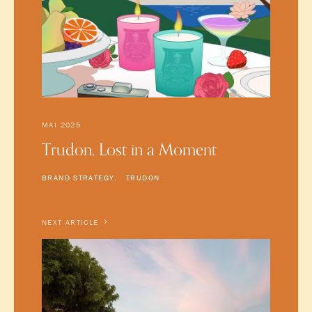
MAI 2025
Trudon, Lost in a Moment
BRAND STRATEGY
TRUDON
NEXT ARTICLE