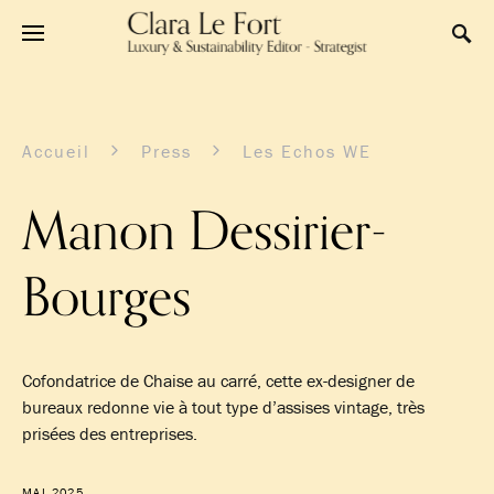
Accueil
Press
Les Echos WE
Manon Dessirier-
Bourges
Cofondatrice de Chaise au carré, cette ex-designer de
bureaux redonne vie à tout type d’assises vintage, très
prisées des entreprises.
MAI 2025