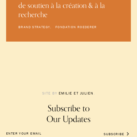
de soutien à la création & à la
recherche
BRAND STRATEGY
FONDATION ROEDERER
SITE BY
EMILIE ET JULIEN
.
Subscribe to
Our Updates
SUBSCRIBE