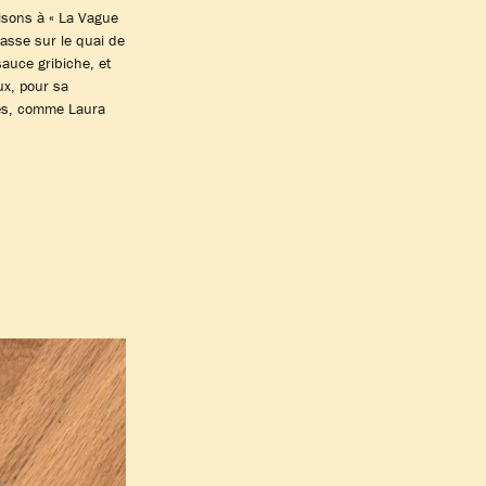
isons à « La Vague
rasse sur le quai de
auce gribiche, et
ux, pour sa
les, comme Laura