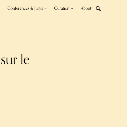
Conferences & Jurys
Curation
About
sur le