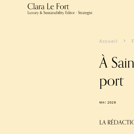
Accueil
À Sain
port
MAI 2026
LA RÉDACTI